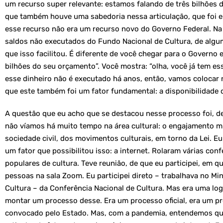
um recurso super relevante: estamos falando de três bilhões d
que também houve uma sabedoria nessa articulação, que foi 
esse recurso não era um recurso novo do Governo Federal. Na
saldos não executados do Fundo Nacional de Cultura, de alg
que isso facilitou. É diferente de você chegar para o Governo e f
bilhões do seu orçamento”. Você mostra: “olha, você já tem ess
esse dinheiro não é executado há anos, então, vamos colocar 
que este também foi um fator fundamental: a disponibilidade 
A questão que eu acho que se destacou nesse processo foi, de
não víamos há muito tempo na área cultural: o engajamento m
sociedade civil, dos movimentos culturais, em torno da Lei. E
um fator que possibilitou isso: a internet. Rolaram várias con
populares de cultura. Teve reunião, de que eu participei, em qu
pessoas na sala Zoom. Eu participei direto – trabalhava no Min
Cultura – da Conferência Nacional de Cultura. Mas era uma log
montar um processo desse. Era um processo oficial, era um p
convocado pelo Estado. Mas, com a pandemia, entendemos que