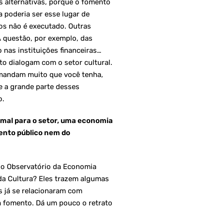
as alternativas, porque o fomento
a poderia ser esse lugar de
os não é executado. Outras
 questão, por exemplo, das
nas instituições financeiras…
ato dialogam com o setor cultural.
emandam muito que você tenha,
e a grande parte desses
o.
mal para o setor, uma economia
mento público nem do
o do Observatório da Economia
 da Cultura? Eles trazem algumas
 já se relacionaram com
m fomento. Dá um pouco o retrato