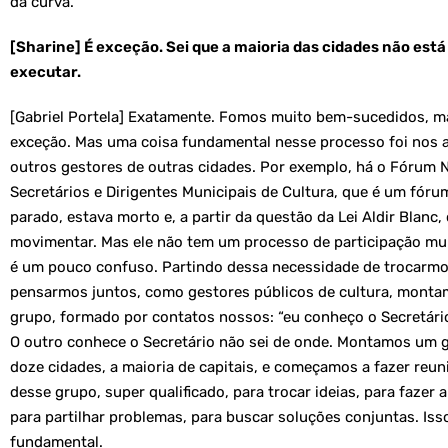
da curva.
[Sharine] É exceção. Sei que a maioria das cidades não est
executar.
[Gabriel Portela] Exatamente. Fomos muito bem-sucedidos, ma
exceção. Mas uma coisa fundamental nesse processo foi nos
outros gestores de outras cidades. Por exemplo, há o Fórum N
Secretários e Dirigentes Municipais de Cultura, que é um fóru
parado, estava morto e, a partir da questão da Lei Aldir Blanc
movimentar. Mas ele não tem um processo de participação mu
é um pouco confuso. Partindo dessa necessidade de trocarmo
pensarmos juntos, como gestores públicos de cultura, monta
grupo, formado por contatos nossos: “eu conheço o Secretário
O outro conhece o Secretário não sei de onde. Montamos um 
doze cidades, a maioria de capitais, e começamos a fazer reu
desse grupo, super qualificado, para trocar ideias, para fazer a
para partilhar problemas, para buscar soluções conjuntas. Isso
fundamental.