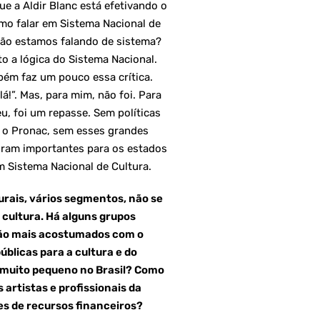
ue a Aldir Blanc está efetivando o
omo falar em Sistema Nacional de
tão estamos falando de sistema?
o a lógica do Sistema Nacional.
bém faz um pouco essa crítica.
á!”. Mas, para mim, não foi. Para
u, foi um repasse. Sem políticas
m o Pronac, sem esses grandes
foram importantes para os estados
m Sistema Nacional de Cultura.
urais, vários segmentos, não se
 cultura. Há alguns grupos
stão mais acostumados com o
úblicas para a cultura e do
 muito pequeno no Brasil? Como
artistas e profissionais da
es de recursos financeiros?