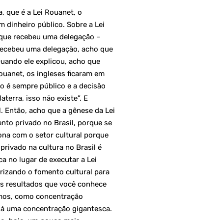
a, que é a Lei Rouanet, o
 dinheiro público. Sobre a Lei
a que recebeu uma delegação –
e recebeu uma delegação, acho que
uando ele explicou, acho que
ouanet, os ingleses ficaram em
o é sempre público e a decisão
aterra, isso não existe”. E
l. Então, acho que a gênese da Lei
nto privado no Brasil, porque se
iona com o setor cultural porque
rivado na cultura no Brasil é
a no lugar de executar a Lei
rizando o fomento cultural para
os resultados que você conhece
emos, como concentração
Há uma concentração gigantesca.