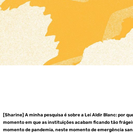
[Sharine] A minha pesquisa é sobre a Lei Aldir Blanc: por q
momento em que as instituições acabam ficando tão frágei
momento de pandemia, neste momento de emergência sani