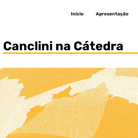
Início
Apresentação
Canclini na Cátedra