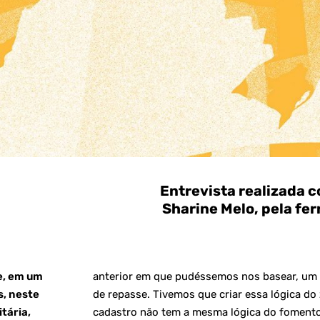
Entrevista realizada c
Sharine Melo, pela fe
ue, em um
anterior em que pudéssemos nos basear, um 
s, neste
de repasse. Tivemos que criar essa lógica do z
tária,
cadastro não tem a mesma lógica do fomento: