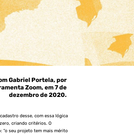
om Gabriel Portela, por
rramenta Zoom, em 7 de
dezembro de 2020.
cadastro desse, com essa lógica
ero, criando critérios. O
 “o seu projeto tem mais mérito