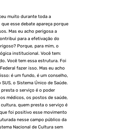
ceu muito durante toda a
o que esse debate apareça porque
rsos. Mas eu acho perigosa a
ontribui para a efetivação do
erigoso? Porque, para mim, o
ógica institucional. Você tem:
do. Você tem essa estrutura. Foi
 Federal fazer isso. Mas eu acho
 isso: é um fundo, é um conselho,
o SUS, o Sistema Único de Saúde.
presta o serviço é o poder
, os médicos, os postos de saúde,
cultura, quem presta o serviço é
 que foi positivo esse movimento
truturada nesse campo público da
istema Nacional de Cultura sem